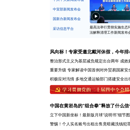
中宣部新闻发布会
国新办新闻发布会
最高法举行贯彻实施生态
采访信息平台
法解释清理工作新闻发布
风向标！专家受邀北戴河休假，今年排
整治形式主义为基层减负规定出台两年 成效
重要升级 专家解读中国首例对外贸易国家安
积极应对汛情 多地交通运输部门搭建安全出
中国在黄岩岛的“组合拳”释放了什么信
立下中国新坐标！最新版月球“说明书”细节
警惕！个人实名账号出租出售竟暗藏洗钱犯