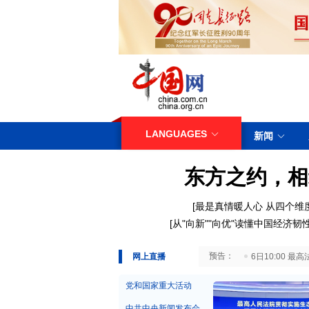
LANGUAGES
新闻
东方之约，相
[
最是真情暖人心
从四个维
[
从"向新""向优"读懂中国经济韧
29日10:00 国务院台湾事务办公室7月29日举行新闻发布会
网上直播
6日10:00
党和国家重大活动
中共中央新闻发布会