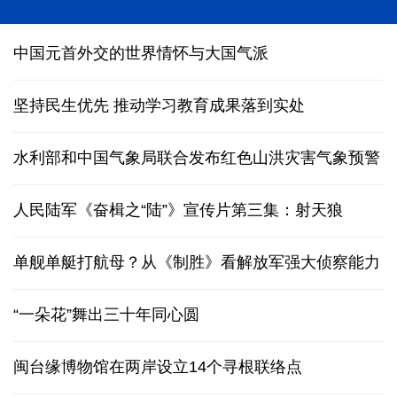
2026国际基础科学大会在京开幕
中国元首外交的世界情怀与大国气派
坚持民生优先 推动学习教育成果落到实处
水利部和中国气象局联合发布红色山洪灾害气象预警
人民陆军《奋楫之“陆”》宣传片第三集：射天狼
单舰单艇打航母？从《制胜》看解放军强大侦察能力