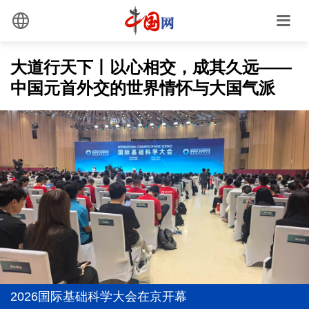
大道行天下丨以心相交，成其久远——
中国元首外交的世界情怀与大国气派
学习新语·铸魂强党｜学懂弄通做实党的创新理论
上半年我国经营主体结构持续优化