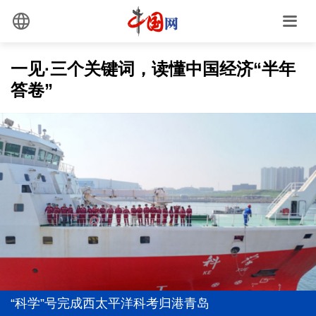
一见·三个关键词，读懂中国经济“半年
答卷”
“科学”号完成西太平洋科考归港青岛