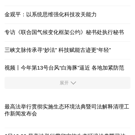
金观平：以系统思维强化科技攻关能力
专访《联合国气候变化框架公约》秘书处执行秘书
三峡文脉传承寻“妙法” 科技赋能古迹更“年轻”
视频丨今年第13号台风“白海豚”逼近 各地加紧防范
展开
柔性制造，高效匹配差异化需求
“零关税”实施100天 见证中非合作新气象
最高法举行贯彻实施生态环境法典暨司法解释清理工
作新闻发布会
高温下用电负荷创新高 解码今夏的清凉底气