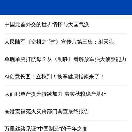
中国元首外交的世界情怀与大国气派
人民陆军《奋楫之“陆”》宣传片第三集：射天狼
单舰单艇打航母？从《制胜》看解放军强大侦察能力
AI创意长图：立秋到！换季健康指南来了！
大面积单产提升持续加力 夯实秋粮稳产基础
香港宏福苑火灾跨部门调查最终报告
万里丝路见证“中国制造”的千年之变