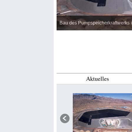
Bau des Pumpspeicherkraftwerks in