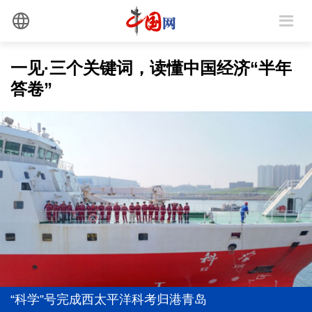
一见·三个关键词，读懂中国经济“半年
答卷”
[构建更高水平的全民健身公共服务体系]
[共享制造，生产也能“拼单”]