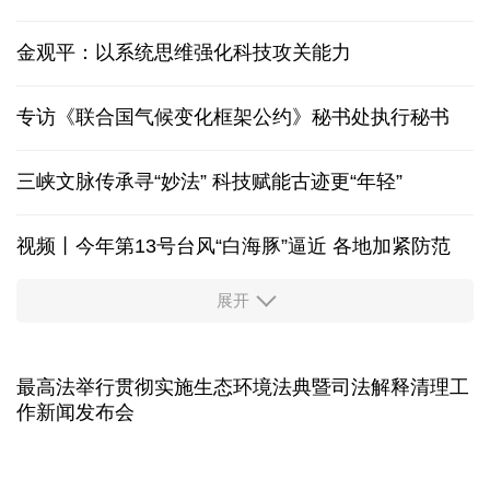
香港宏福苑火灾跨部门调查最终报告
万里丝路见证“中国制造”的千年之变
金观平：以系统思维强化科技攻关能力
专访《联合国气候变化框架公约》秘书处执行秘书
三峡文脉传承寻“妙法” 科技赋能古迹更“年轻”
视频丨今年第13号台风“白海豚”逼近 各地加紧防范
展开
柔性制造，高效匹配差异化需求