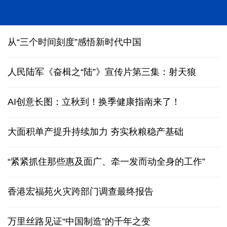
“科学”号完成西太平洋科考归港青岛
从“三个时间刻度”感悟新时代中国
人民陆军《奋楫之“陆”》宣传片第三集：射天狼
AI创意长图：立秋到！换季健康指南来了！
大面积单产提升持续加力 夯实秋粮稳产基础
“紧紧抓住那些惠及面广、牵一发而动全身的工作”