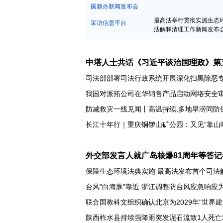
中宣部新闻发布会
国新办新闻发布会
最高法举行贯彻实施生态
采访信息平台
法解释清理工作新闻发布
中塔人士共话《习近平谈治国理政》第
司法部部署司法行政系统开展深化扫黑除恶
我国对派拓公司在华销售产品启动网络安全
防减救灾一线见闻丨高温持续,多地旱涝同防
外交部发言人就广岛核爆81周年等答记
保障生态环境法典实施 最高法发布首个司法
台风"白海豚"靠近 浙江调整防台风应急响应