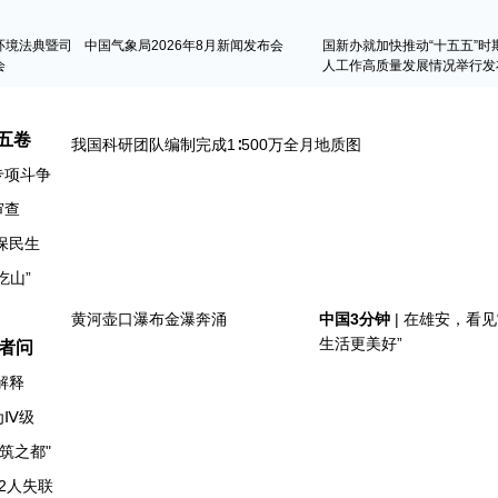
环境法典暨司
中国气象局2026年8月新闻发布会
国新办就加快推动“十五五”时
会
人工作高质量发展情况举行发
五卷
专项斗争
审查
保民生
者问
解释
为Ⅳ级