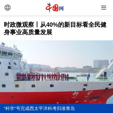
时政微观察丨从40%的新目标看全民健
身事业高质量发展
防汛工作，习近平为何强调“宁可十防九空”？
前7个月我国货物贸易进出口超30万亿元