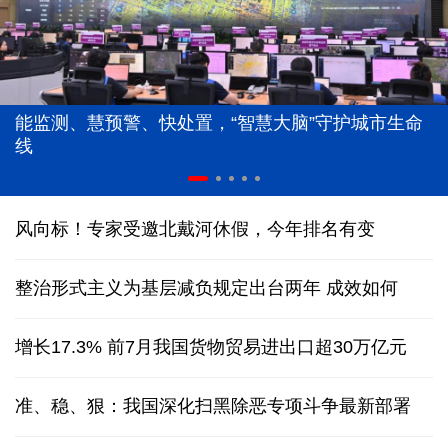
能监测、慧预警、快处置，“智慧大脑”守护城市生命
线
风向标！专家受邀北戴河休假，今年排名有变
整治形式主义为基层减负规定出台两年 成效如何
增长17.3% 前7月我国货物贸易进出口超30万亿元
准、稳、狠：我国深化扫黑除恶专项斗争最新部署