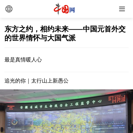
东方之约，相约未来——中国元首外交
的世界情怀与大国气派
最是真情暖人心
追光的你｜太行山上新愚公