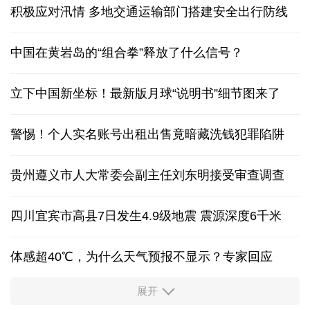
积极应对汛情 多地交通运输部门搭建安全出行防线
中国在黄岩岛的“组合拳”释放了什么信号？
立下中国新坐标！最新版月球“说明书”细节图来了
警惕！个人实名账号出租出售竟暗藏洗钱犯罪陷阱
贵州遵义市人大常委会副主任刘东明接受审查调查
四川宜宾市高县7日发生4.9级地震 震源深度6千米
体感超40℃，为什么天气预报不显示？专家回应
展开
服务实体经济 财政金融打出“组合拳”