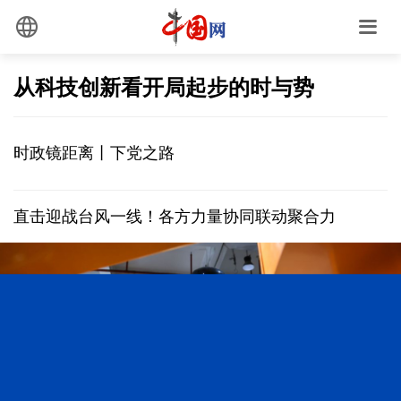
从科技创新看开局起步的时与势
时政镜距离丨下党之路
直击迎战台风一线！各方力量协同联动聚合力