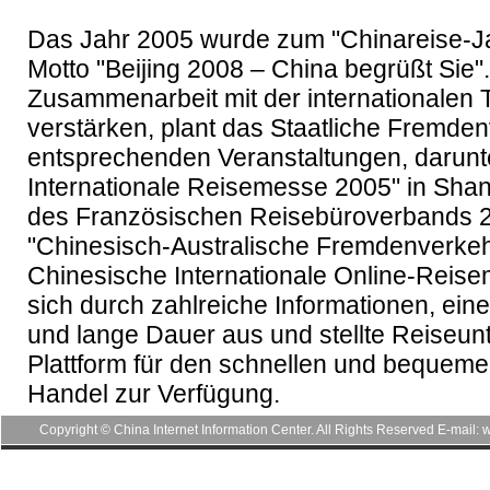
Das Jahr 2005 wurde zum "Chinareise-Ja
Motto "Beijing 2008 – China begrüßt Sie
Zusammenarbeit mit der internationalen
verstärken, plant das Staatliche Fremde
entsprechenden Veranstaltungen, darunt
Internationale Reisemesse 2005" in Sha
des Französischen Reisebüroverbands 20
"Chinesisch-Australische Fremdenverkehr
Chinesische Internationale Online-Reis
sich durch zahlreiche Informationen, ein
und lange Dauer aus und stellte Reiseu
Plattform für den schnellen und bequeme
Handel zur Verfügung.
Copyright © China Internet Information Center. All Rights Reserved E-mai