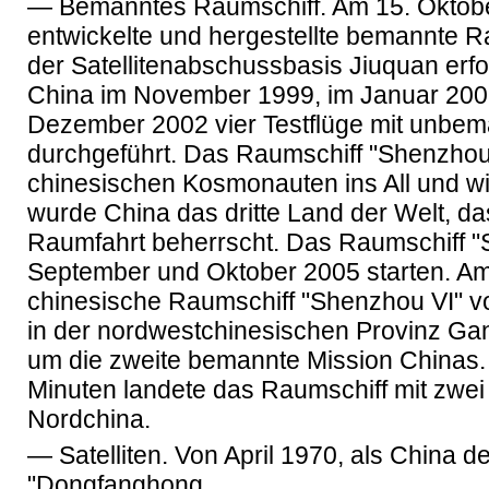
— Bemanntes Raumschiff. Am 15. Oktob
entwickelte und hergestellte bemannte 
der Satellitenabschussbasis Jiuquan erfol
China im November 1999, im Januar 200
Dezember 2002 vier Testflüge mit unbe
durchgeführt. Das Raumschiff "Shenzhou
chinesischen Kosmonauten ins All und wi
wurde China das dritte Land der Welt, d
Raumfahrt beherrscht. Das Raumschiff "
September und Oktober 2005 starten. Am
chinesische Raumschiff "Shenzhou VI" 
in der nordwestchinesischen Provinz Gans
um die zweite bemannte Mission Chinas
Minuten landete das Raumschiff mit zwei 
Nordchina.
— Satelliten. Von April 1970, als China de
"Dongfanghong