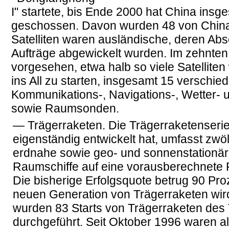
I" startete, bis Ende 2000 hat China insges
geschossen. Davon wurden 48 von China s
Satelliten waren ausländische, deren Ab
Aufträge abgewickelt wurden. Im zehnten
vorgesehen, etwa halb so viele Satelliten
ins All zu starten, insgesamt 15 verschied
Kommunikations-, Navigations-, Wetter- 
sowie Raumsonden.
— Trägerraketen. Die Trägerraketenserie
eigenständig entwickelt hat, umfasst zwölf
erdnahe sowie geo- und sonnenstationä
Raumschiffe auf eine vorausberechnete 
Die bisherige Erfolgsquote betrug 90 Pro
neuen Generation von Trägerraketen wird
wurden 83 Starts von Trägerraketen des
durchgeführt. Seit Oktober 1996 waren alle