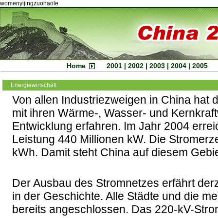
womenyijingzuohaole
Home
2001
|
2002
|
2003
|
2004
|
2005
Energiewirtschaft
Von allen Industriezweigen in China hat 
mit ihren Wärme-, Wasser- und Kernkraft
Entwicklung erfahren. Im Jahr 2004 erreich
Leistung 440 Millionen kW. Die Stromerz
kWh. Damit steht China auf diesem Gebiet
Der Ausbau des Stromnetzes erfährt derze
in der Geschichte. Alle Städte und die me
bereits angeschlossen. Das 220-kV-Strom