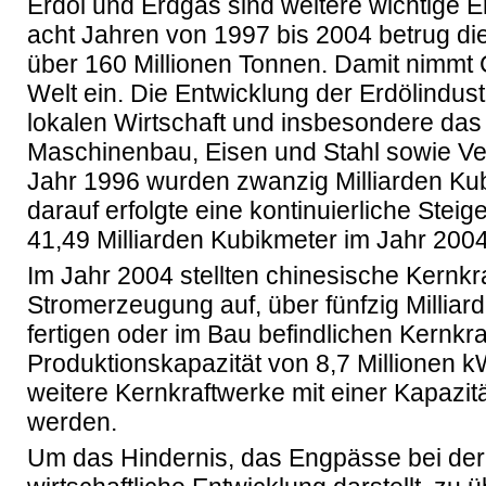
Erdöl und Erdgas sind weitere wichtige E
acht Jahren von 1997 bis 2004 betrug di
über 160 Millionen Tonnen. Damit nimmt C
Welt ein. Die Entwicklung der Erdölindus
lokalen Wirtschaft und insbesondere das
Maschinenbau, Eisen und Stahl sowie Ve
Jahr 1996 wurden zwanzig Milliarden Kub
darauf erfolgte eine kontinuierliche Stei
41,49 Milliarden Kubikmeter im Jahr 2004
Im Jahr 2004 stellten chinesische Kernkr
Stromerzeugung auf, über fünfzig Milliar
fertigen oder im Bau befindlichen Kernkr
Produktionskapazität von 8,7 Millionen k
weitere Kernkraftwerke mit einer Kapazit
werden.
Um das Hindernis, das Engpässe bei der