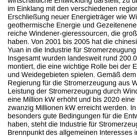
wirtschaftliche Entwicklung darstellt, zu
im Einklang mit den verschiedenen regio
Erschließung neuer Energieträger wie W
geothermische Energie und Gezeitenener
reiche Windener-gieressourcen, die groß
haben. Von 2001 bis 2005 hat die chinesi
Yuan in die Industrie für Stromerzeugung
Insgesamt wurden landesweit rund 200.0
montiert, die eine wichtige Rolle bei der
und Weidegebieten spielen. Gemäß dem 
Regierung für die Stromerzeugung aus Win
Leistung der Stromerzeugung durch Wind
eine Million kW erhöht und bis 2020 eine i
zwanzig Millionen kW erreicht werden. In
besonders gute Bedingungen für die Ent
haben, steht die Industrie für Stromerz
Brennpunkt des allgemeinen Interesses i