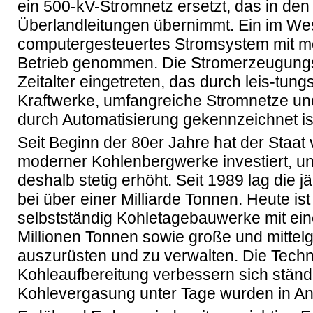
ein 500-kV-Stromnetz ersetzt, das in de
Überlandleitungen übernimmt. Ein im We
computergesteuertes Stromsystem mit mo
Betrieb genommen. Die Stromerzeugungsin
Zeitalter eingetreten, das durch leis-tun
Kraftwerke, umfangreiche Stromnetze u
durch Automatisierung gekennzeichnet is
Seit Beginn der 80er Jahre hat der Staat
moderner Kohlenbergwerke investiert, un
deshalb stetig erhöht. Seit 1989 lag die j
bei über einer Milliarde Tonnen. Heute ist
selbstständig Kohletagebauwerke mit ein
Millionen Tonnen sowie große und mittel
auszurüsten und zu verwalten. Die Techni
Kohleaufbereitung verbessern sich ständ
Kohlevergasung unter Tage wurden in An