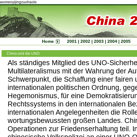
womenyijingzuohaole
Home
2001
|
2002
|
2003
|
2004
|
2005
China und die UNO
Als ständiges Mitglied des UNO-Sicherheit
Multilateralismus mit der Wahrung der Au
Schwerpunkt, die Schaffung einer fairen
internationalen politischen Ordnung, geg
Hegemonismus, für eine Demokratisierun
Rechtssystems in den internationalen Bez
internationalen Angelegenheiten die Rolle
wortungsbewussten großen Landes. Chi
Operationen zur Friedenserhaltung teil.