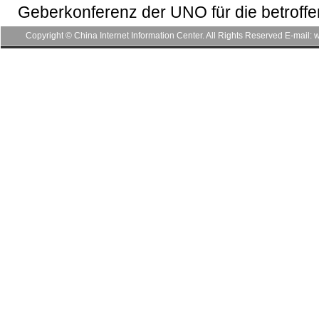
Geberkonferenz der UNO für die betroffen
Copyright © China Internet Information Center. All Rights Reserved E-mai