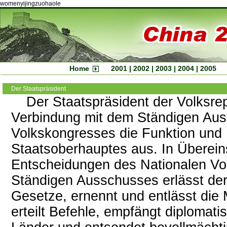
womenyijingzuohaole
Home
2001
|
2002
|
2003
|
2004
|
2005
Der Staatspräsident
Der Staatspräsident der Volksrep
Verbindung mit dem Ständigen Aus
Volkskongresses die Funktion und
Staatsoberhauptes aus. In Überei
Entscheidungen des Nationalen Vo
Ständigen Ausschusses erlässt der
Gesetze, ernennt und entlässt die M
erteilt Befehle, empfängt diplomati