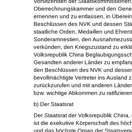
Vorsitzenden der Staatskommissionen,
Oberrechnungskammer und den General
ernennen und zu entlassen, in Überei
Beschlüssen des NVK und dessen St
staatliche Orden, Medaillen und Ehrenti
Sonderamnestien, den Ausnahmezust
verkünden, den Kriegszustand zu erkl
Volksrepublik China Beglaubigungssch
Gesandten anderer Länder zu empfang
den Beschlüssen des NVK und desse
bevollmächtigte Vertreter ins Ausland 
zurückzurufen und mit anderen Lände
bzw. wichtige Abkommen zu ratifiziere
b) Der Staatsrat
Der Staatsrat der Volksrepublik China, 
ist die exekutive Körperschaft des hö
und das höchste Organ der Staatsverwa