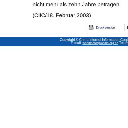
nicht mehr als zehn Jahre betragen.
(CIIC/18. Februar 2003)
Druckversion
Copyright © China Internet Information Cent
E-mail:
Tel: 
webmaster@china.org.cn