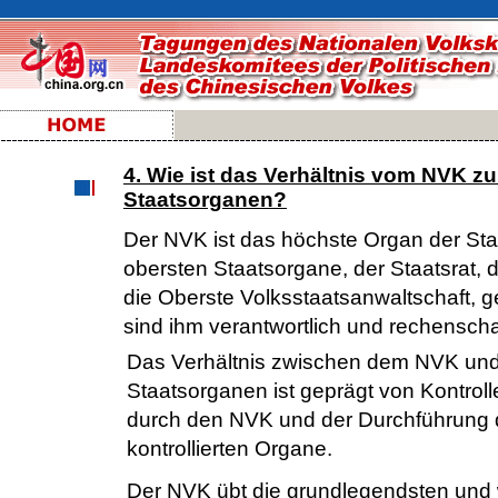
4. Wie ist das Verhältnis vom NVK z
Staatsorganen?
Der NVK ist das höchste Organ der St
obersten Staatsorgane, der Staatsrat, 
die Oberste Volksstaatsanwaltschaft,
sind ihm verantwortlich und rechenschaf
Das Verhältnis zwischen dem NVK und
Staatsorganen ist geprägt von Kontrol
durch den NVK und der Durchführung 
kontrollierten Organe.
Der NVK übt die grundlegendsten und w