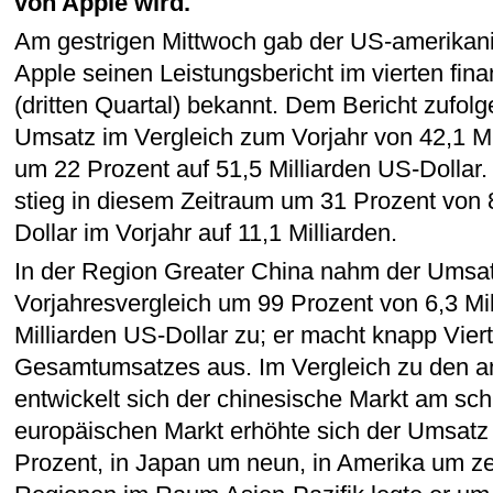
von Apple wird.
Am gestrigen Mittwoch gab der US-amerikan
Apple seinen Leistungsbericht im vierten finan
(dritten Quartal) bekannt. Dem Bericht zufolg
Umsatz im Vergleich zum Vorjahr von 42,1 Mi
um 22 Prozent auf 51,5 Milliarden US-Dollar
stieg in diesem Zeitraum um 31 Prozent von 8
Dollar im Vorjahr auf 11,1 Milliarden.
In der Region Greater China nahm der Umsa
Vorjahresvergleich um 99 Prozent von 6,3 Mil
Milliarden US-Dollar zu; er macht knapp Viert
Gesamtumsatzes aus. Im Vergleich zu den 
entwickelt sich der chinesische Markt am sch
europäischen Markt erhöhte sich der Umsatz
Prozent, in Japan um neun, in Amerika um z