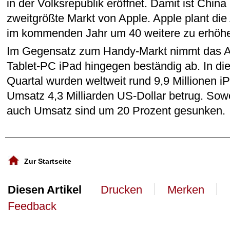
in der Volksrepublik eröffnet. Damit ist Chi
zweitgrößte Markt von Apple. Apple plant die
im kommenden Jahr um 40 weitere zu erhöh
Im Gegensatz zum Handy-Markt nimmt das 
Tablet-PC iPad hingegen beständig ab. In die
Quartal wurden weltweit rund 9,9 Millionen i
Umsatz 4,3 Milliarden US-Dollar betrug. Sow
auch Umsatz sind um 20 Prozent gesunken.
Zur Startseite
丨
丨
Diesen Artikel
Drucken
Merken
Feedback