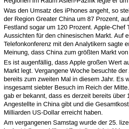
Regionen im Raum Asien-Pazifik legte er um
Was den Umsatz des iPhones angeht, so steig
der Region Greater China um 87 Prozent, au
Festland sogar um 120 Prozent. Apple-Chef 
Aussichten für den chinesischen Markt. Auf e
Telefonkonferenz mit den Analytikern sagte er
Meinung, dass China zum größten Markt von 
Es ist augenfällig, dass Apple großen Wert a
Markt legt. Vergangene Woche besuchte de
bereits zum zweiten Mal in diesem Jahr. Es 
insgesamt siebter Besuch im Reich der Mitte
gab er bekannt, dass es derzeit bereits über
Angestellte in China gibt und die Gesamtkost
Milliarden US-Dollar erreicht haben.
Am vergangenen Samstag wurde der 25. lizen