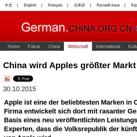
China wird Apples größter Markt
30.10.2015
Apple ist eine der beliebtesten Marken in 
Firma entwickelt sich dort mit rasanter G
Basis eines neu veröffentlichten Leistung
Experten, dass die Volksrepublik der künf