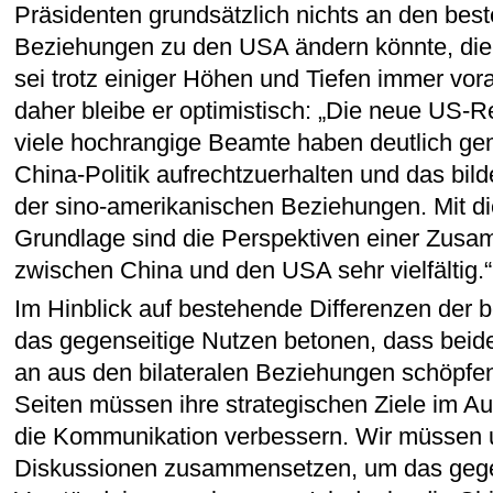
Präsidenten grundsätzlich nichts an den best
Beziehungen zu den USA ändern könnte, di
sei trotz einiger Höhen und Tiefen immer vor
daher bleibe er optimistisch: „Die neue US-
viele hochrangige Beamte haben deutlich gem
China-Politik aufrechtzuerhalten und das bil
der sino-amerikanischen Beziehungen. Mit di
Grundlage sind die Perspektiven einer Zusa
zwischen China und den USA sehr vielfältig.“
Im Hinblick auf bestehende Differenzen der b
das gegenseitige Nutzen betonen, dass beid
an aus den bilateralen Beziehungen schöpfe
Seiten müssen ihre strategischen Ziele im A
die Kommunikation verbessern. Wir müssen u
Diskussionen zusammensetzen, um das gege