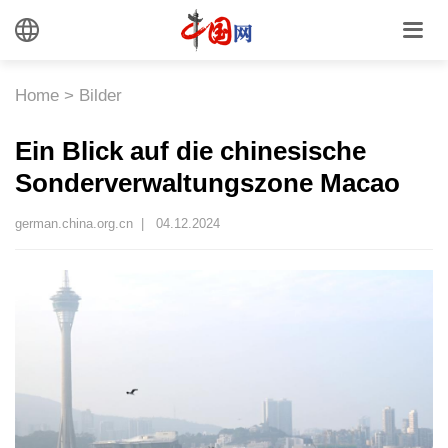
Home
>
Bilder
Ein Blick auf die chinesische
Sonderverwaltungszone Macao
german.china.org.cn |
04.12.2024