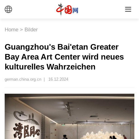
Home
>
Bilder
Guangzhou's Bai'etan Greater
Bay Area Art Center wird neues
kulturelles Wahrzeichen
german.china.org.cn |
16.12.2024