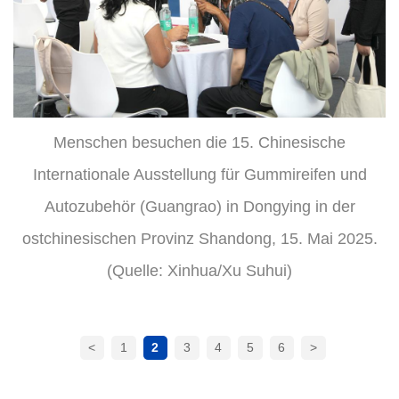
Menschen besuchen die 15. Chinesische
Internationale Ausstellung für Gummireifen und
Autozubehör (Guangrao) in Dongying in der
ostchinesischen Provinz Shandong, 15. Mai 2025.
(Quelle: Xinhua/Xu Suhui)
<
1
2
3
4
5
6
>