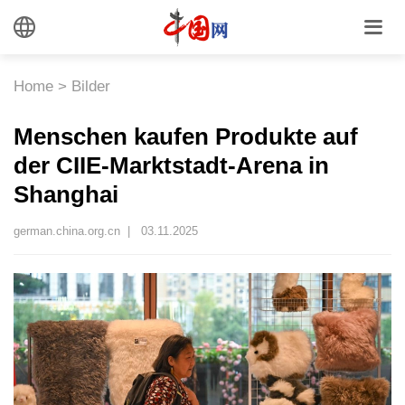
Home
>
Bilder
Menschen kaufen Produkte auf
der CIIE-Marktstadt-Arena in
Shanghai
german.china.org.cn |
03.11.2025