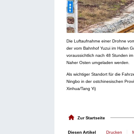
Die Luftaufnahme einer Drohne vom
der vom Bahnhof Yuzui im Hafen Gu
voraussichtlich nach 48 Stunden i
Naher Osten umgeladen werden.
Als wichtiger Standort für die Fah
Ningbo in der ostchinesischen Pro
Xinhua/Tang Yi)
Zur Startseite
丨
Diesen Artikel
Drucken