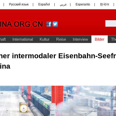
ner intermodaler Eisenbahn-Seefr
ina