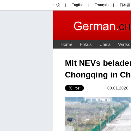
Mit NEVs belade
Chongqing in Ch
09.01.2026