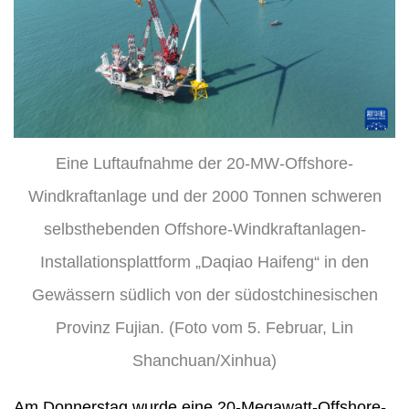
Eine Luftaufnahme der 20-MW-Offshore-
Windkraftanlage und der 2000 Tonnen schweren
selbsthebenden Offshore-Windkraftanlagen-
Installationsplattform „Daqiao Haifeng“ in den
Gewässern südlich von der südostchinesischen
Provinz Fujian. (Foto vom 5. Februar, Lin
Shanchuan/Xinhua)
Am Donnerstag wurde eine 20-Megawatt-Offshore-