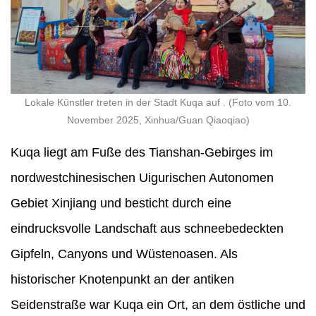
Lokale Künstler treten in der Stadt Kuqa auf . (Foto vom 10.
November 2025, Xinhua/Guan Qiaoqiao)
Kuqa liegt am Fuße des Tianshan-Gebirges im
nordwestchinesischen Uigurischen Autonomen
Gebiet Xinjiang und besticht durch eine
eindrucksvolle Landschaft aus schneebedeckten
Gipfeln, Canyons und Wüstenoasen. Als
historischer Knotenpunkt an der antiken
Seidenstraße war Kuqa ein Ort, an dem östliche und