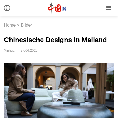
Home
>
Bilder
Chinesische Designs in Mailand
Xinhua |
27.04.2026