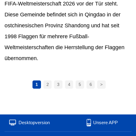
FIFA-Weltmeisterschaft 2026 vor der Tür steht.
Diese Gemeinde befindet sich in Qingdao in der
ostchinesischen Provinz Shandong und hat seit
1998 Flaggen für mehrere Fußball-
Weltmeisterschaften die Herrstellung der Flaggen
übernommen.
1
2
3
4
5
6
>
Desktopversion
Unsere APP