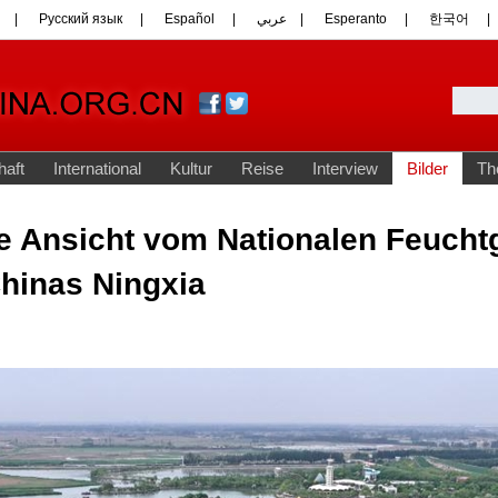
 Ansicht vom Nationalen Feucht
Chinas Ningxia