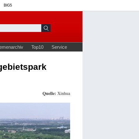
gebietspark
Quelle:
Xinhua