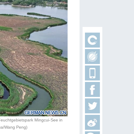
Feuchtgebietspark Mingcui-See in
hua/Wang Peng)