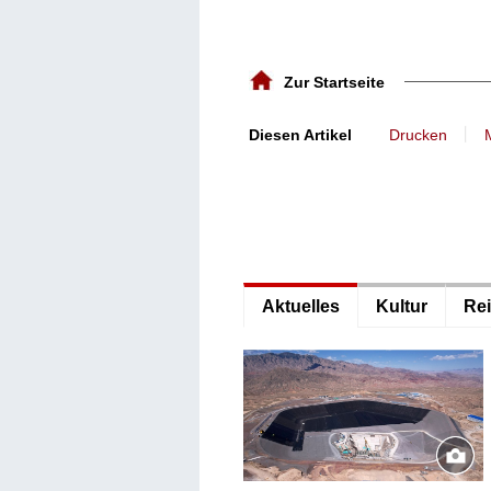
Zur Startseite
丨
Diesen Artikel
Drucken