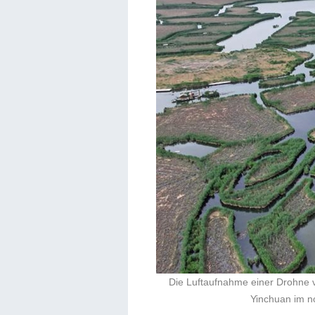
Die Luftaufnahme einer Drohne v
Yinchuan im n