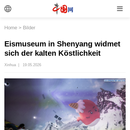
Home
>
Bilder
Eismuseum in Shenyang widmet
sich der kalten Köstlichkeit
Xinhua |
19.05.2026