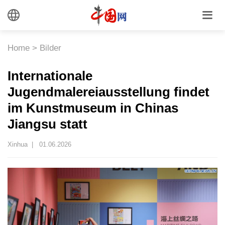
Home
>
Bilder
Internationale
Jugendmalereiausstellung findet
im Kunstmuseum in Chinas
Jiangsu statt
Xinhua |
01.06.2026