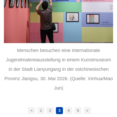
Menschen besuchen eine internationale
Jugendmalereiausstellung in einem Kunstmuseum
in der Stadt Lianyungang in der ostchinesischen
Provinz Jiangsu, 30. Mai 2026. (Quelle: Xinhua/Mao
Jun)
<
1
2
3
4
5
>