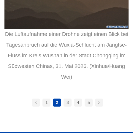
Die Luftaufnahme einer Drohne zeigt einen Blick bei
Tagesanbruch auf die Wuxia-Schlucht am Jangtse-
Fluss im Kreis Wushan in der Stadt Chongqing im
Südwesten Chinas, 31. Mai 2026. (Xinhua/Huang
Wei)
<
1
2
3
4
5
>