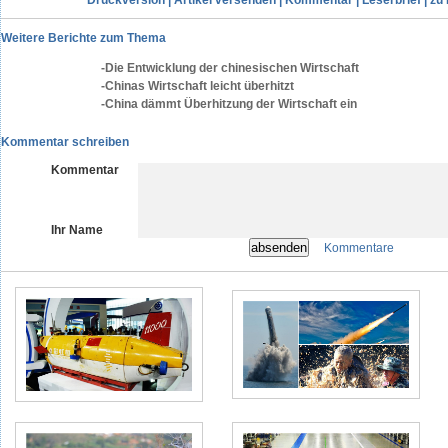
Druckversion
|
Artikel versenden
|
Kommentar
|
Leserbrief
|
zu 
Weitere Berichte zum Thema
-Die Entwicklung der chinesischen Wirtschaft
-Chinas Wirtschaft leicht überhitzt
-China dämmt Überhitzung der Wirtschaft ein
Kommentar schreiben
Kommentar
Ihr Name
Kommentare