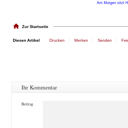
Am Morgen sitzt 
Zur Startseite
丨
丨
丨
Diesen Artikel
Drucken
Merken
Senden
Fe
Ihr Kommentar
Beitrag