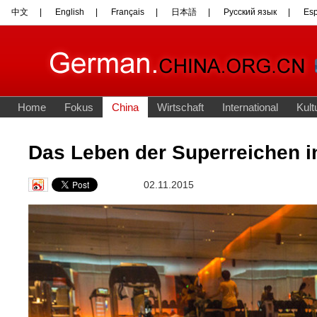
Das Leben der Superreichen i
02.11.2015