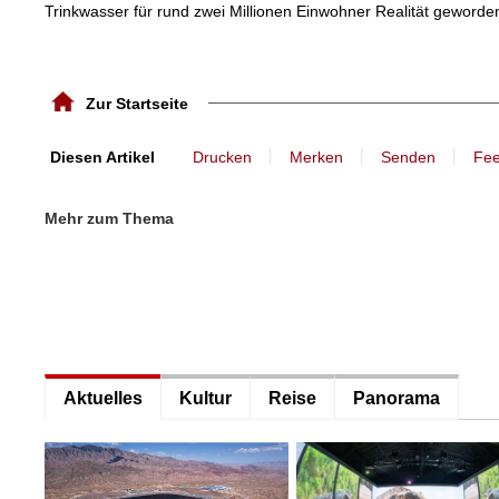
Trinkwasser für rund zwei Millionen Einwohner Realität geworde
Zur Startseite
丨
丨
丨
Diesen Artikel
Drucken
Merken
Senden
Fe
Mehr zum Thema