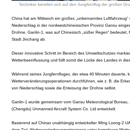
Techniker bereiten sich auf den Jungfernflug der großen Dr
China hat am Mittwoch ein großes „unbemanntes Luftfahrzeug“
Niederschlag in der nordwestchinesischen Provinz Gansu einges
Drohne, Ganlin-1, was auf Chinesisch „süßer Regen" bedeutet, 
Stadt Jinchang ab.
Dieser innovative Schritt im Bereich des Umweltschutzes marki
Wetterbeeinflussung und füllt somit die Lücke des Landes in di
Während seines Jungfernfluges, der etwa 40 Minuten dauerte, ko
Wetterveränderungsoperationen durchführen, wie z. B. die Erk
von Niederschlag sowie die Enteisung der Drohne selbst.
Ganlin-1 wurde gemeinsam vom Gansu Meteorological Bureau, d
(Chengdu) Unmanned Aircraft System Co. Ltd entwickelt.
Basierend auf Chinas unabhängig entwickelter Wing Loong-2 UAV
dem Ziel, Wetterveränderungsmissionen unter komplexen Wett