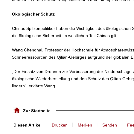
Ökologischer Schutz
Chinas Spitzenpolitiker haben die Wichtigkeit des ökologischen S
die ökologische Sicherheit im westlichen Teil Chinas gilt.
Wang Chenghai, Professor der Hochschule für Atmosphärenwisse
Schneeressourcen des Qilian-Gebirges aufgrund der globalen
„Der Einsatz von Drohnen zur Verbesserung der Niederschläge w
ökologische Wiederherstellung und den Schutz des Qilian-Gebir
lindern", erklärte Wang.
Zur Startseite
丨
丨
丨
Diesen Artikel
Drucken
Merken
Senden
Fe