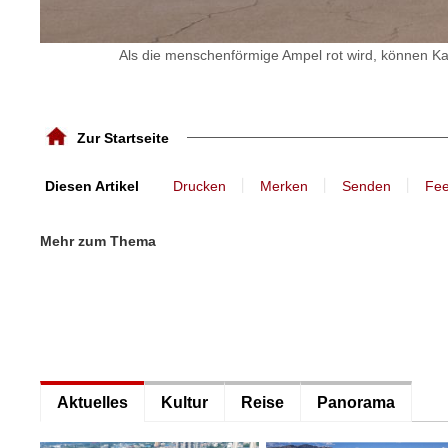
Als die menschenförmige Ampel rot wird, können K
Zur Startseite
丨
丨
丨
Diesen Artikel
Drucken
Merken
Senden
Fe
Mehr zum Thema