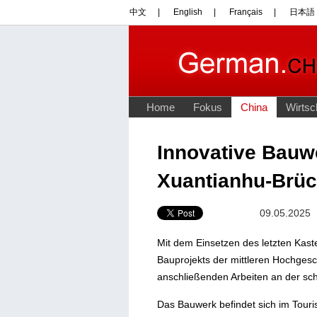
Innovative Bauw
Xuantianhu-Brück
09.05.2025
Mit dem Einsetzen des letzten Kast
Bauprojekts der mittleren Hochgesc
anschließenden Arbeiten an der sc
Das Bauwerk befindet sich im Tour