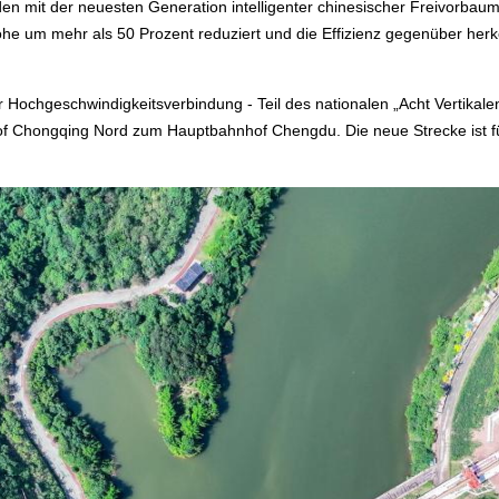
en mit der neuesten Generation intelligenter chinesischer Freivorbau
 Höhe um mehr als 50 Prozent reduziert und die Effizienz gegenüber h
r Hochgeschwindigkeitsverbindung - Teil des nationalen „Acht Vertikale
of Chongqing Nord zum Hauptbahnhof Chengdu. Die neue Strecke ist f