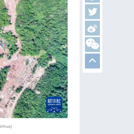
Xinhua)