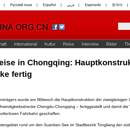
eise in Chongqing: Hauptkonstruk
e fertig
enträgers wurde am Mittwoch die Hauptkonstruktion der zweigleisigen 
hwindigkeitsstrecke Chengdu-Chongqing – fertiggestellt und damit die 
hotterlosen Fahrbahn geschaffen.
istengebiet rund um den Xuantian-See im Stadtbezirk Tongliang der sü