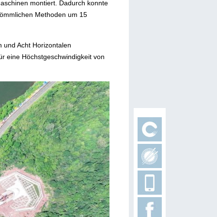
maschinen montiert. Dadurch konnte
erkömmlichen Methoden um 15
n und Acht Horizontalen
ür eine Höchstgeschwindigkeit von