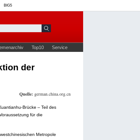
tion der
Quelle:
german.china.org.cn
Xuantianhu-Brücke – Teil des
Voraussetzung für die
dwestchinesischen Metropole