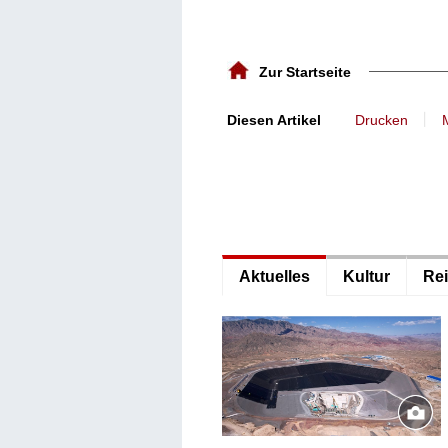
Zur Startseite
丨
Diesen Artikel
Drucken