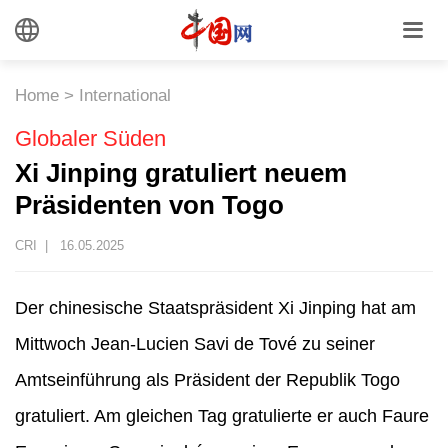
Home
>
International
Globaler Süden
Xi Jinping gratuliert neuem
Präsidenten von Togo
CRI |
16.05.2025
Der chinesische Staatspräsident Xi Jinping hat am
Mittwoch Jean-Lucien Savi de Tové zu seiner
Amtseinführung als Präsident der Republik Togo
gratuliert. Am gleichen Tag gratulierte er auch Faure