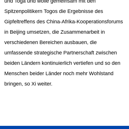
und Toga und wolle gemeinsam mit den
Spitzenpolitikern Togos die Ergebnisse des
Gipfeltreffens des China-Afrika-Kooperationsforums
in Beijing umsetzen, die Zusammenarbeit in
verschiedenen Bereichen ausbauen, die
umfassende strategische Partnerschaft zwischen
beiden Ländern kontinuierlich vertiefen und so den
Menschen beider Länder noch mehr Wohlstand
bringen, so Xi weiter.