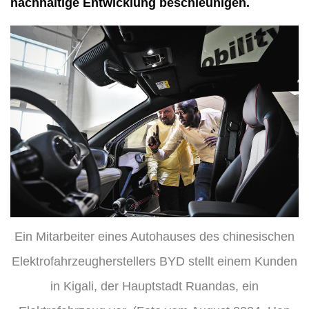
nachhaltige Entwicklung beschleunigen.
Ein Mitarbeiter eines Autohauses des chinesischen
Elektrofahrzeugherstellers BYD stellt einem Kunden
in Kigali, der Hauptstadt Ruandas, ein