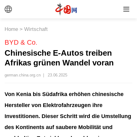
Home
>
Wirtschaft
BYD & Co.
Chinesische E-Autos treiben
Afrikas grünen Wandel voran
german.china.org.cn |
23.06.2025
Von Kenia bis Südafrika erhöhen chinesische
Hersteller von Elektrofahrzeugen ihre
Investitionen. Dieser Schritt wird die Umstellung
des Kontinents auf saubere Mobilität und