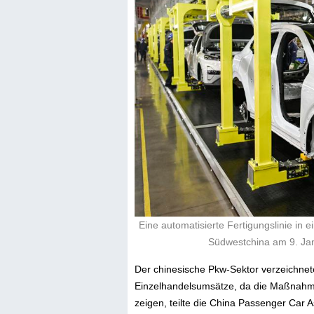
Eine automatisierte Fertigungslinie in 
Südwestchina am 9. Ja
Der chinesische Pkw-Sektor verzeichnete
Einzelhandelsumsätze, da die Maßnahm
zeigen, teilte die China Passenger Car 