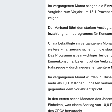
Im vergangenen Monat stiegen die Einz
Vergleich zum Vorjahr um 18,1 Prozent 
zeigen.
Der Verband führt den starken Anstieg a
Inzahlungnahmeprogramms für Konsumg
China bekräftigte im vergangenen Monat
weitere Finanzierung sicher, um die sta
Das Programm ist ein wichtiger Teil der
Binnenkonsums. Es ermutigt die Verbrau
Fahrzeuge – durch neuere, effizientere 
Im vergangenen Monat wurden in China 1,
mehr als 1,11 Millionen Einheiten verka
gegenüber dem Vorjahr entspricht.
In den ersten sechs Monaten des Jahres
Einheiten, was einem Anstieg von 10,8 
des CPCA hervorgeht.