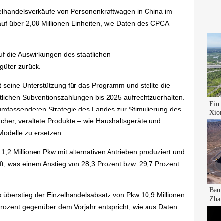
elhandelsverkäufe von Personenkraftwagen in China im
auf über 2,08 Millionen Einheiten, wie Daten des CPCA
uf die Auswirkungen des staatlichen
üter zurück.
 seine Unterstützung für das Programm und stellte die
atlichen Subventionszahlungen bis 2025 aufrechtzuerhalten.
 umfassenderen Strategie des Landes zur Stimulierung des
cher, veraltete Produkte – wie Haushaltsgeräte und
Modelle zu ersetzen.
2 Millionen Pkw mit alternativen Antrieben produziert und
uft, was einem Anstieg von 28,3 Prozent bzw. 29,7 Prozent
 überstieg der Einzelhandelsabsatz von Pkw 10,9 Millionen
Prozent gegenüber dem Vorjahr entspricht, wie aus Daten