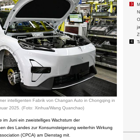
einer intelligenten Fabrik von Changan Auto in Chongqing in
nuar 2025. (Foto: Xinhua/Wang Quanchao)
 im Juni ein zweistelliges Wachstum der
en des Landes zur Konsumsteigerung weiterhin Wirkung
Association (CPCA) am Dienstag mit.