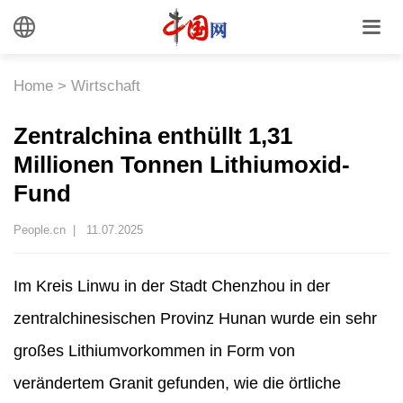
Home
>
Wirtschaft
Zentralchina enthüllt 1,31
Millionen Tonnen Lithiumoxid-
Fund
People.cn |
11.07.2025
Im Kreis Linwu in der Stadt Chenzhou in der
zentralchinesischen Provinz Hunan wurde ein sehr
großes Lithiumvorkommen in Form von
verändertem Granit gefunden, wie die örtliche