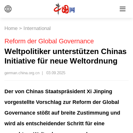
Home
>
International
Reform der Global Governance
Weltpolitiker unterstützen Chinas
Initiative für neue Weltordnung
german.china.org.cn |
03.09.2025
Der von Chinas Staatspräsident Xi Jinping
vorgestellte Vorschlag zur Reform der Global
Governance stößt auf breite Zustimmung und
wird als entscheidender Schritt für eine