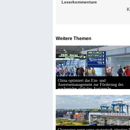
Leserkommentare
K