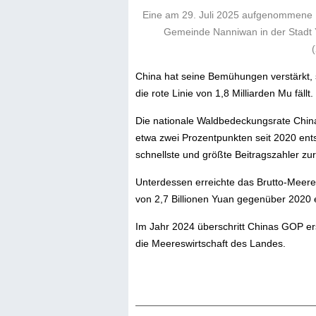
Eine am 29. Juli 2025 aufgenommene D
Gemeinde Nanniwan in der Stadt Y
China hat seine Bemühungen verstärkt, 
die rote Linie von 1,8 Milliarden Mu fällt.
Die nationale Waldbedeckungsrate China
etwa zwei Prozentpunkten seit 2020 ent
schnellste und größte Beitragszahler zur
Unterdessen erreichte das Brutto-Meere
von 2,7 Billionen Yuan gegenüber 2020 e
Im Jahr 2024 überschritt Chinas GOP ers
die Meereswirtschaft des Landes.