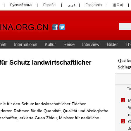
Quelle:
 für Schutz landwirtschaftlicher
Schlag
nie für den Schutz landwirtschaftlicher Flächen
grierten Rahmen für die Quantität, Qualität und ökologische
eschaffen, erklärte Guan Zhiou, Minister für natürliche