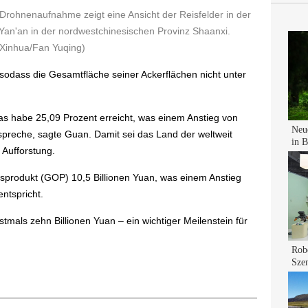
rohnenaufnahme zeigt eine Ansicht der Reisfelder in der
an'an in der nordwestchinesischen Provinz Shaanxi.
(Xinhua/Fan Yuqing)
sodass die Gesamtfläche seiner Ackerflächen nicht unter
s habe 25,09 Prozent erreicht, was einem Anstieg von
spreche, sagte Guan. Damit sei das Land der weltweit
 Aufforstung.
sprodukt (GOP) 10,5 Billionen Yuan, was einem Anstieg
ntspricht.
tmals zehn Billionen Yuan – ein wichtiger Meilenstein für