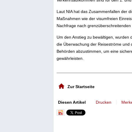
Verkehrsaufkommen sind für den 1. und 6
Laut NIA hat das Zusammenfallen der di
Maßnahmen wie der visumfreien Einreis
Nachfrage nach grenzüberschreitenden 
Um den Anstieg zu bewältigen, wurden 
die Überwachung der Reiseströme und d
Behörden abzustimmen, um eine sichere, 
gewährleisten.
Zur Startseite
丨
Diesen Artikel
Drucken
Merk