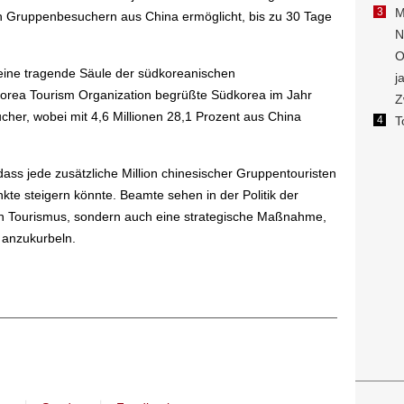
ch Gruppenbesuchern aus China ermöglicht, bis zu 30 Tage
eine tragende Säule der südkoreanischen
orea Tourism Organization begrüßte Südkorea im Jahr
ucher, wobei mit 4,6 Millionen 28,1 Prozent aus China
ass jede zusätzliche Million chinesischer Gruppentouristen
te steigern könnte. Beamte sehen in der Politik der
 den Tourismus, sondern auch eine strategische Maßnahme,
 anzukurbeln.