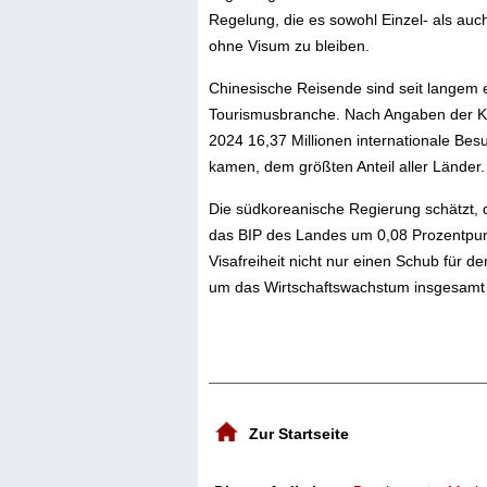
Regelung, die es sowohl Einzel- als au
ohne Visum zu bleiben.
Chinesische Reisende sind seit langem 
Tourismusbranche. Nach Angaben der K
2024 16,37 Millionen internationale Bes
kamen, dem größten Anteil aller Länder.
Die südkoreanische Regierung schätzt, d
das BIP des Landes um 0,08 Prozentpunk
Visafreiheit nicht nur einen Schub für
um das Wirtschaftswachstum insgesamt
Zur Startseite