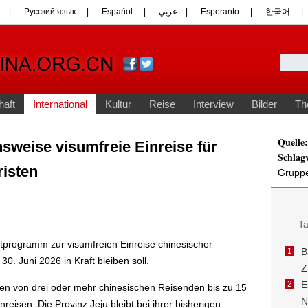
Quelle:
sweise visumfreie Einreise für
Schlag
isten
Gruppe
programm zur visumfreien Einreise chinesischer
0. Juni 2026 in Kraft bleiben soll.
en von drei oder mehr chinesischen Reisenden bis zu 15
eisen. Die Provinz Jeju bleibt bei ihrer bisherigen