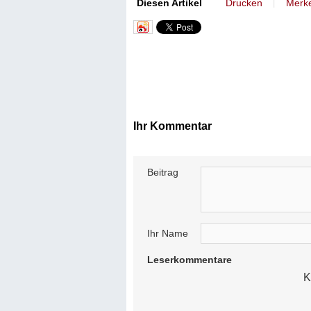
丨
Diesen Artikel
Drucken
Merk
Ihr Kommentar
Beitrag
Ihr Name
Leserkommentare
K