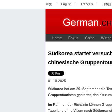
Südkorea startet versuch
chinesische Gruppentour
01.10.2025
Südkorea hat am 29. September ein Test
Gruppentouristen gestartet, das bis zum 3
Im Rahmen der Richtlinie können Grupp
Tage lang ohne Visum nach Südkorea einr