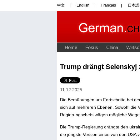
Trump drängt Selenskyj 
11.12.2025
Die Bemühungen um Fortschritte bei den
sich auf mehreren Ebenen. Sowohl die V
Regierungschefs wägen mögliche Wege 
Die Trump-Regierung drängte den ukrai
die jüngste Version eines von den USA 