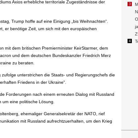
ms Axios erhebliche territoriale Zugeständnisse der
nstag, Trump hoffe auf eine Einigung „bis Weihnachten“.
rt, er benötige Zeit, um sich mit den europäischen
on mit dem britischen Premierminister KeirStarmer, dem
acron und dem deutschen Bundeskanzler Friedrich Merz
kraine zu beraten.
g zufolge unterstrichen die Staats- und Regierungschefs die
rhaften Friedens in der Ukraine“.
ende Forderungen nach einem erneuten Dialog mit Russland
 um eine politische Lösung.
oltenberg, ehemaliger Generalsekretär der NATO, rief
unikation mit Russland aufrechtzuerhalten, um den Krieg