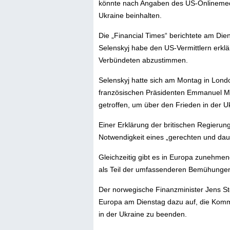
könnte nach Angaben des US-Onlinemediu
Ukraine beinhalten.
Die „Financial Times“ berichtete am Die
Selenskyj habe den US-Vermittlern erklä
Verbündeten abzustimmen.
Selenskyj hatte sich am Montag in Lond
französischen Präsidenten Emmanuel M
getroffen, um über den Frieden in der U
Einer Erklärung der britischen Regierun
Notwendigkeit eines „gerechten und daue
Gleichzeitig gibt es in Europa zunehm
als Teil der umfassenderen Bemühungen
Der norwegische Finanzminister Jens St
Europa am Dienstag dazu auf, die Komm
in der Ukraine zu beenden.