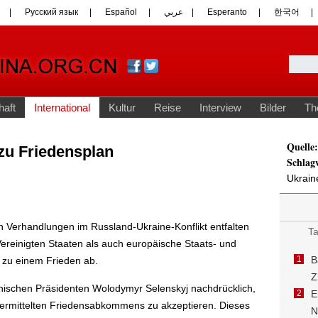
Quelle:
zu Friedensplan
Schlag
Ukrai
 Verhandlungen im Russland-Ukraine-Konflikt entfalten
ereinigten Staaten als auch europäische Staats- und
zu einem Frieden ab.
nischen Präsidenten Wolodymyr Selenskyj nachdrücklich,
vermittelten Friedensabkommens zu akzeptieren. Dieses