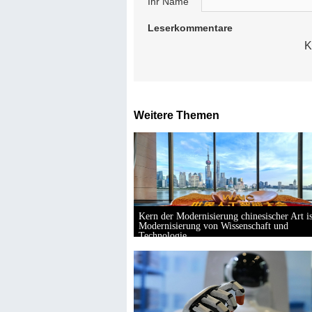
Ihr Name
Leserkommentare
K