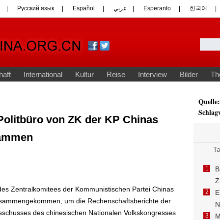
Quelle:
Schlag
 Politbüro von ZK der KP Chinas
sammen
 des Zentralkomitees der Kommunistischen Partei Chinas
zusammengekommen, um die Rechenschaftsberichte der
sschusses des chinesischen Nationalen Volkskongresses