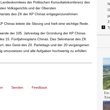
 Landeskomitees der Politischen Konsultativkonferenz des
ten Volksgerichts und der Obersten
retariats des ZK der KP Chinas entgegenzunehmen.
P Chinas leitete die Sitzung und hielt eine wichtige Rede.
r werde der 105. Jahrestag der Gründung der KP Chinas
es 15. Fünfjahresplans Chinas. Das Sekretariat des ZK
rt, den Geist des 20. Parteitags und der 20 vergangenen
ig umzusetzen und alle Aufgaben hochwertig zu erfüllen.
丨
丨
en
Senden
Feedback