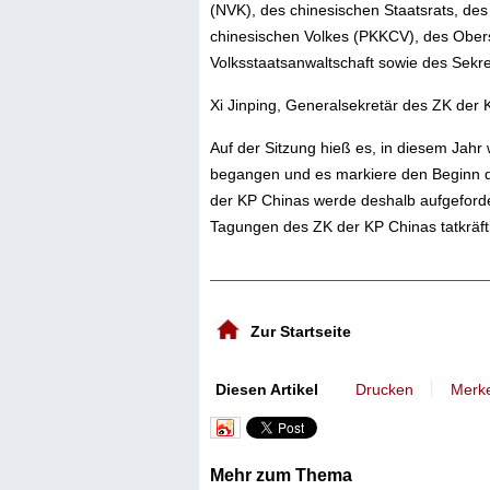
(NVK), des chinesischen Staatsrats, des
chinesischen Volkes (PKKCV), des Obers
Volksstaatsanwaltschaft sowie des Sek
Xi Jinping, Generalsekretär des ZK der K
Auf der Sitzung hieß es, in diesem Jah
begangen und es markiere den Beginn d
der KP Chinas werde deshalb aufgeforde
Tagungen des ZK der KP Chinas tatkräft
Zur Startseite
丨
Diesen Artikel
Drucken
Merk
Mehr zum Thema