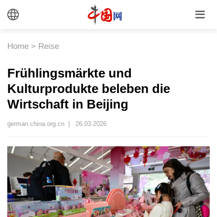
Home
>
Reise
Frühlingsmärkte und
Kulturprodukte beleben die
Wirtschaft in Beijing
german.china.org.cn |
26.03.2026