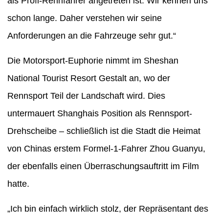
als Profi-Rennfahrer angetreten ist. Wir kennen uns
schon lange. Daher verstehen wir seine
Anforderungen an die Fahrzeuge sehr gut.“
Die Motorsport-Euphorie nimmt im Sheshan
National Tourist Resort Gestalt an, wo der
Rennsport Teil der Landschaft wird. Dies
untermauert Shanghais Position als Rennsport-
Drehscheibe – schließlich ist die Stadt die Heimat
von Chinas erstem Formel-1-Fahrer Zhou Guanyu,
der ebenfalls einen Überraschungsauftritt im Film
hatte.
„Ich bin einfach wirklich stolz, der Repräsentant des