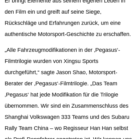
Er bringt Elemente aus seinem eigenen Leben in
den Film ein und greift auf seine Siege,
Rückschläge und Erfahrungen zurück, um eine
authentische Motorsport-Geschichte zu erschaffen.
„Alle Fahrzeugmodifikationen in der ‚Pegasus‘-
Filmtrilogie wurden von Xingsu Sports
durchgeführt,“ sagte Jason Shao, Motorsport-
Berater der ‚Pegasus‘-Filmtrilogie. „Das Team
‚Pegasus‘ hat jede Modifikation für die Trilogie
übernommen. Wir sind ein Zusammenschluss des
Shanghai Volkswagen 333 Teams und des Subaru
Rally Team China – wo Regisseur Han Han selbst