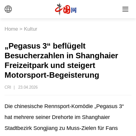
Home
>
Kultur
„Pegasus 3“ beflügelt
Besucherzahlen in Shanghaier
Freizeitpark und steigert
Motorsport-Begeisterung
CRI |
23.04.2026
Die chinesische Rennsport-Komödie „Pegasus 3“
hat mehrere seiner Drehorte im Shanghaier
Stadtbezirk Songjiang zu Muss-Zielen für Fans