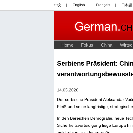
Serbiens Präsident: China
verantwortungsbewusste
14.05.2026
Der serbische Präsident Aleksandar Vučić
Fleiß und seine langfristige, strategisch
In den Bereichen Demografie, neue Techn
Sicherheitsverteidigung liege Europa hin
zielstrebiger als die Europäer.