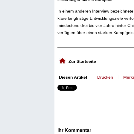
In einem anderen Interview bezeichnete
klare langfristige Entwicklungsziele verf
mindestens drei bis vier Jahre hinter C
verfügten über einen starken Kampfgeist 
Zur Startseite
丨
Diesen Artikel
Drucken
Merk
Ihr Kommentar