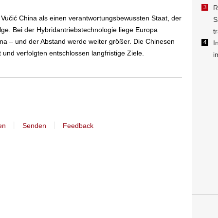
 Vučić China als einen verantwortungsbewussten Staat, der
olge. Bei der Hybridantriebstechnologie liege Europa
hina – und der Abstand werde weiter größer. Die Chinesen
und verfolgten entschlossen langfristige Ziele.
丨
丨
en
Senden
Feedback