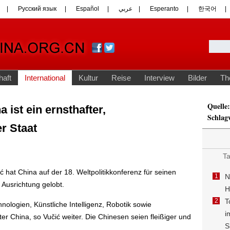
Quelle:
 ist ein ernsthafter,
Schlag
r Staat
 hat China auf der 18. Weltpolitikkonferenz für seinen
e Ausrichtung gelobt.
ologien, Künstliche Intelligenz, Robotik sowie
ter China, so Vučić weiter. Die Chinesen seien fleißiger und