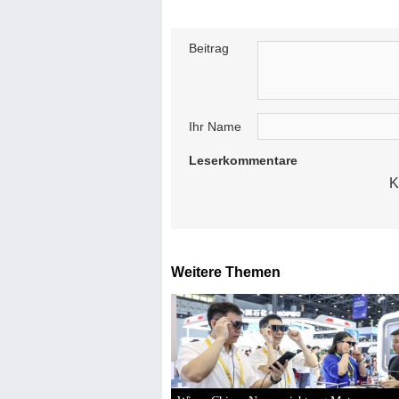
Beitrag
Ihr Name
Leserkommentare
K