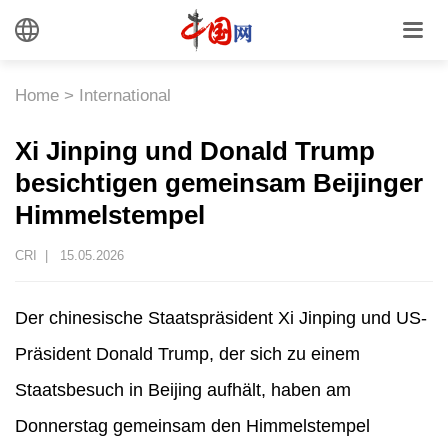
Home
>
International
Xi Jinping und Donald Trump
besichtigen gemeinsam Beijinger
Himmelstempel
CRI |
15.05.2026
Der chinesische Staatspräsident Xi Jinping und US-
Präsident Donald Trump, der sich zu einem
Staatsbesuch in Beijing aufhält, haben am
Donnerstag gemeinsam den Himmelstempel